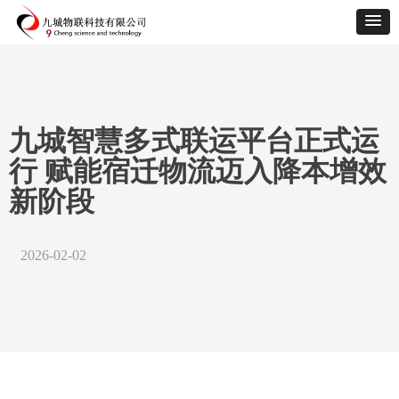
九城智慧多式联运平台正式运
行 赋能宿迁物流迈入降本增效
新阶段
2026-02-02